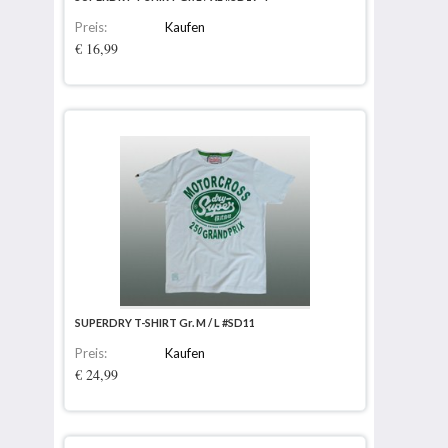
Preis:
Kaufen
€ 16,99
SUPERDRY T-SHIRT Gr. M / L #SD11
Preis:
Kaufen
€ 24,99