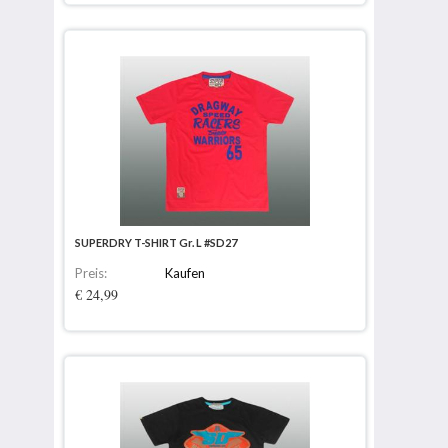
SUPERDRY T-SHIRT Gr. L #SD27
Preis:
Kaufen
€ 24,99