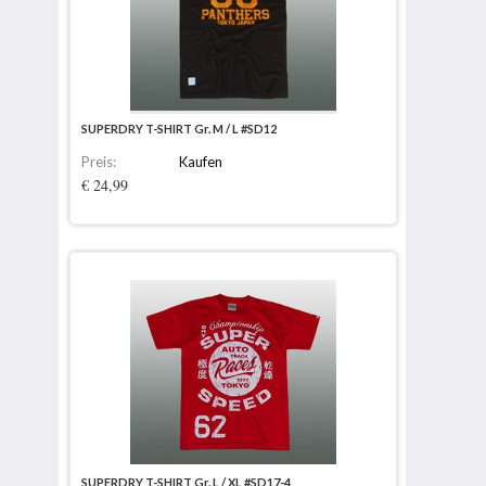
SUPERDRY T-SHIRT Gr. M / L #SD12
Preis:
Kaufen
€ 24,99
SUPERDRY T-SHIRT Gr. L / XL #SD17-4