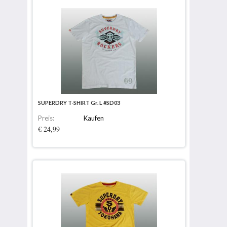
SUPERDRY T-SHIRT Gr. L #SD03
Preis:
Kaufen
€ 24,99