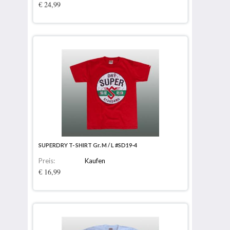
€ 24,99
SUPERDRY T- SHIRT Gr. M / L #SD19-4
Preis:
Kaufen
€ 16,99