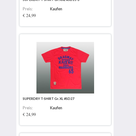
Preis:
Kaufen
€ 24,99
SUPERDRY T-SHIRT Gr. XL #SD27
Preis:
Kaufen
€ 24,99