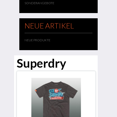
SONDERANGEBOTE
NEUE ARTIKEL
NEUE PRODUKTE
Superdry