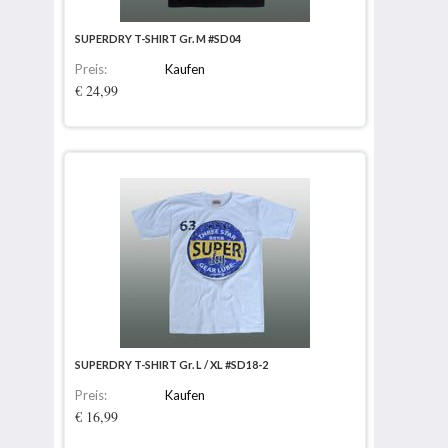
SUPERDRY T-SHIRT Gr. M #SD04
Preis:
Kaufen
€ 24,99
SUPERDRY T-SHIRT Gr. L / XL #SD18-2
Preis:
Kaufen
€ 16,99