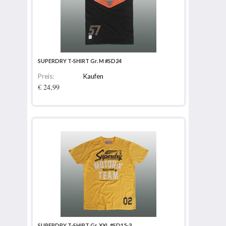
SUPERDRY T-SHIRT Gr. M #SD24
Preis:
Kaufen
€ 24,99
SUPERDRY T-SHIRT Gr. XXL #SD15-3