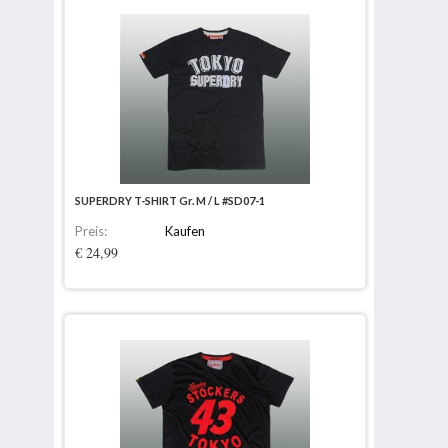
SUPERDRY T-SHIRT Gr. M / L #SD07-1
Preis:
Kaufen
€ 24,99