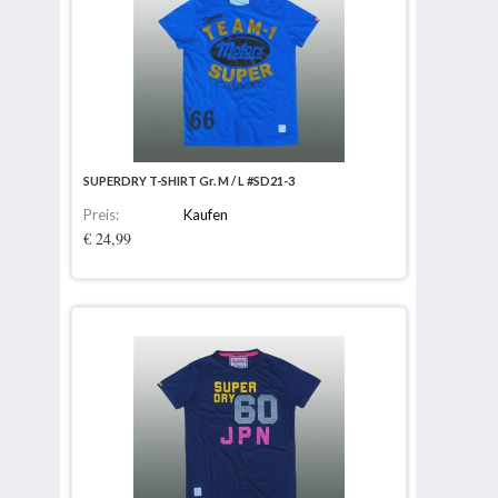
SUPERDRY T-SHIRT Gr. M / L #SD21-3
Preis:
Kaufen
€ 24,99