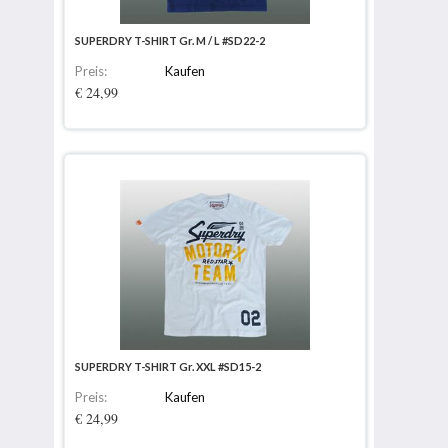
SUPERDRY T-SHIRT Gr. M / L #SD22-2
Preis:
Kaufen
€ 24,99
SUPERDRY T-SHIRT Gr. XXL #SD15-2
Preis:
Kaufen
€ 24,99