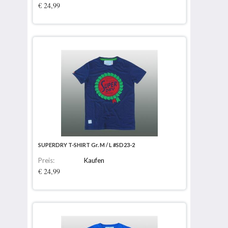
€ 24,99
SUPERDRY T-SHIRT Gr. M / L #SD23-2
Preis:
Kaufen
€ 24,99