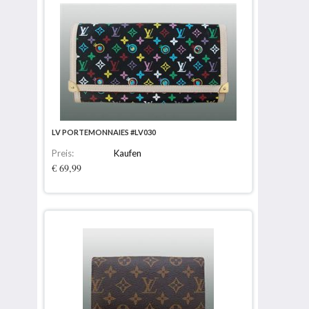
LV PORTEMONNAIES #LV030
Preis:
Kaufen
€ 69,99