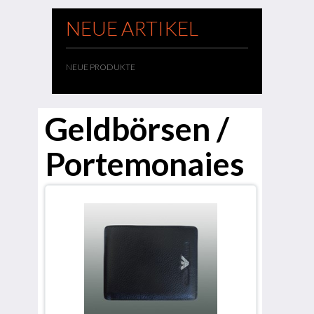
NEUE ARTIKEL
NEUE PRODUKTE
Geldbörsen /
Portemonaies