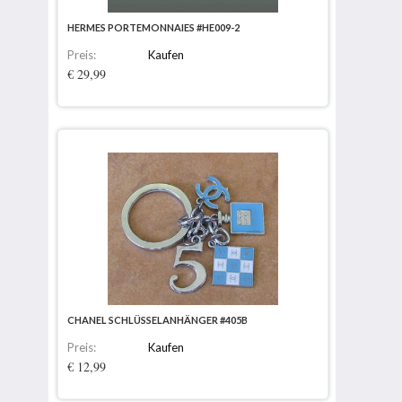
HERMES PORTEMONNAIES #HE009-2
Preis:
Kaufen
€ 29,99
CHANEL SCHLÜSSELANHÄNGER #405B
Preis:
Kaufen
€ 12,99