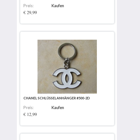
Preis:
Kaufen
€ 29,99
CHANEL SCHLÜSSELANHÄNGER #500-2D
Preis:
Kaufen
€ 12,99