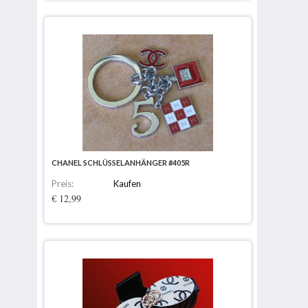
CHANEL SCHLÜSSELANHÄNGER #405R
Preis:
Kaufen
€ 12,99