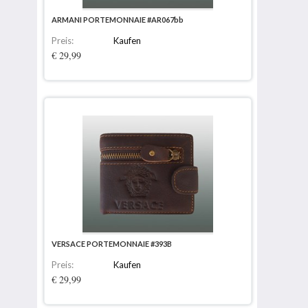
ARMANI PORTEMONNAIE #AR067bb
Preis:
Kaufen
€ 29,99
VERSACE PORTEMONNAIE #393B
Preis:
Kaufen
€ 29,99