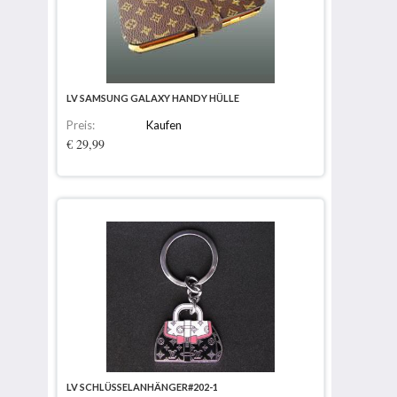
LV SAMSUNG GALAXY HANDY HÜLLE
Preis:
Kaufen
€ 29,99
LV SCHLÜSSELANHÄNGER#202-1