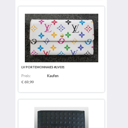
LV PORTEMONNAIES #LV031
Preis:
Kaufen
€ 69,99