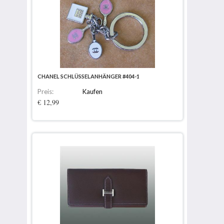
CHANEL SCHLÜSSELANHÄNGER #404-1
Preis:
Kaufen
€ 12,99