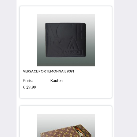
VERSACE PORTEMONNAIE #391
Preis:
Kaufen
€ 29,99