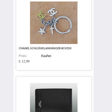
CHANEL SCHLÜSSELANHÄNGER #CH510
Preis:
Kaufen
€ 12,99