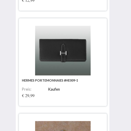
€ 12,99
HERMES PORTEMONNAIES #HE009-1
Preis:
Kaufen
€ 29,99