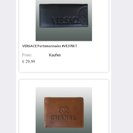
VERSACE Portemonnaies #VE370ST
Preis:
Kaufen
€ 29,99