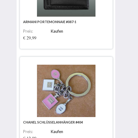
ARMANI PORTEMONNAIE #087-1
Preis:
Kaufen
€ 29,99
CHANEL SCHLÜSSELANHÄNGER #404
Preis:
Kaufen