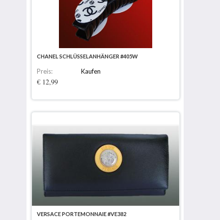
CHANEL SCHLÜSSELANHÄNGER #405W
Preis:
Kaufen
€ 12,99
VERSACE PORTEMONNAIE #VE382