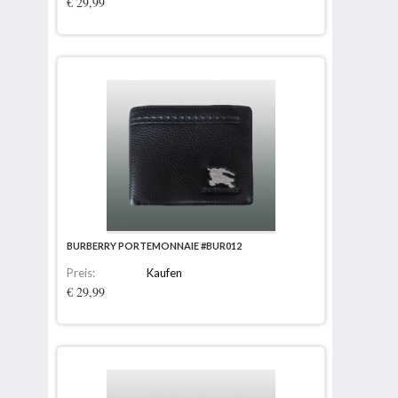
€ 29,99
BURBERRY PORTEMONNAIE #BUR012
Preis:
Kaufen
€ 29,99