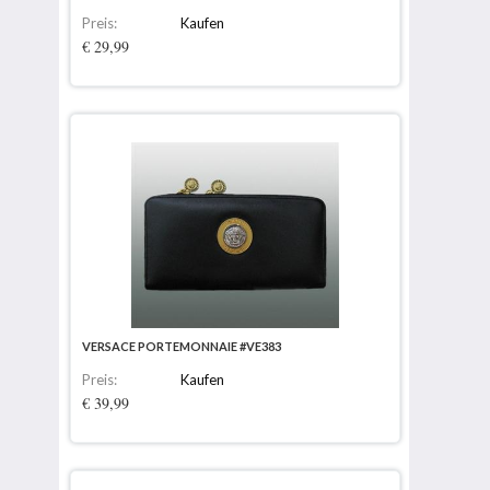
Preis:
Kaufen
€ 29,99
VERSACE PORTEMONNAIE #VE383
Preis:
Kaufen
€ 39,99