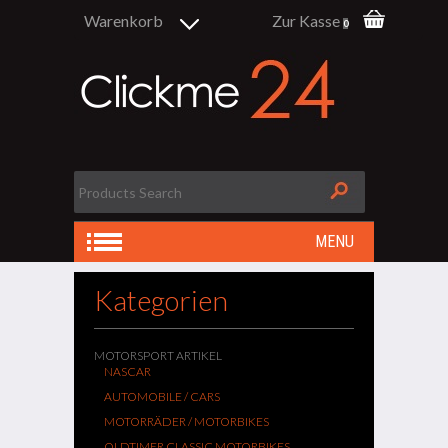
Warenkorb
Zur Kasse
0
MENU
Kategorien
MOTORSPORT ARTIKEL
NASCAR
AUTOMOBILE / CARS
MOTORRÄDER / MOTORBIKES
OLDTIMER CLASSIC MOTORBIKES