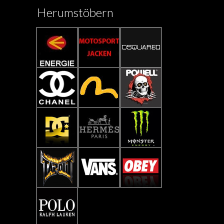
Herumstöbern