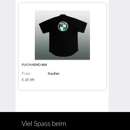
PUCH HEMD #04
Preis:
Kaufen
€ 45,99
Viel Spass beim