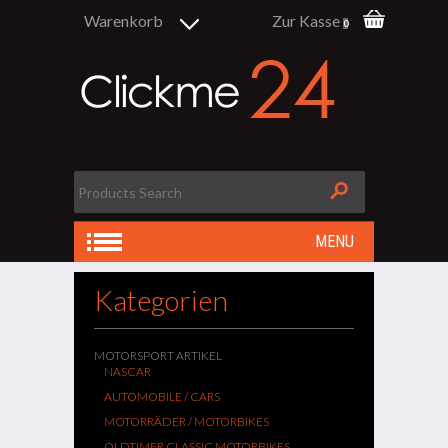
Warenkorb
Zur Kasse
0
MENU
Kategorien
MOTORSPORT ARTIKEL
NASCAR
AUTOMOBILE / CARS
MOTORRÄDER / MOTORBIKES
OLDTIMER CLASSIC MOTORBIKES