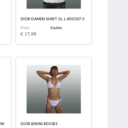
DIOR DAMEN SHIRT Gr. L #DIO07-2
Preis:
Kaufen
€ 17,99
2W
DIOR BIKINI #DIOB1