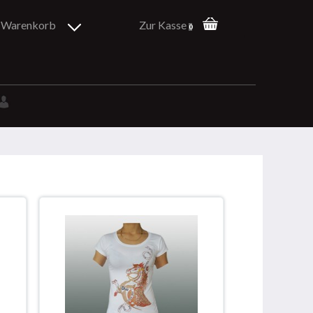
Warenkorb
Zur Kasse
0