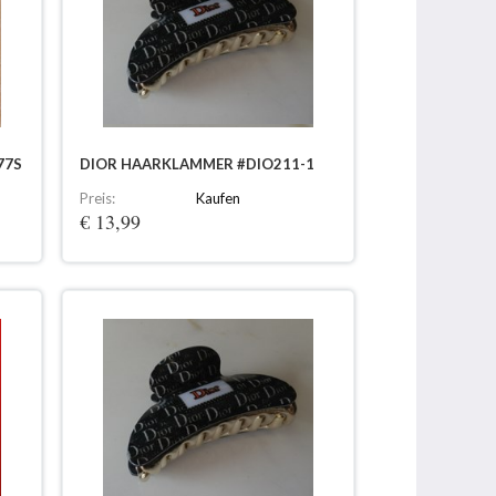
77S
DIOR HAARKLAMMER #DIO211-1
Preis:
Kaufen
€ 13,99