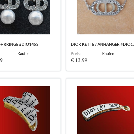
OHRRINGE #DIO145S
DIOR KETTE / ANHÄNGER #DIO1
Kaufen
Preis:
Kaufen
99
€ 13,99