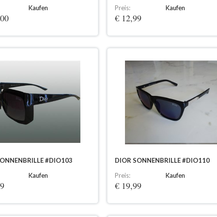
Kaufen
Preis:
Kaufen
,00
€ 12,99
SONNENBRILLE #DIO103
DIOR SONNENBRILLE #DIO110
Kaufen
Preis:
Kaufen
99
€ 19,99