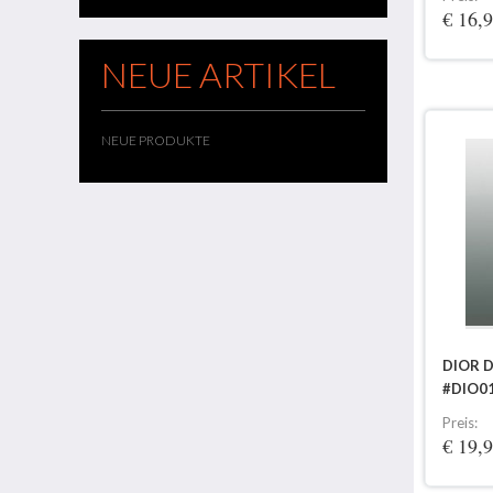
€ 16,
NEUE ARTIKEL
NEUE PRODUKTE
DIOR 
#DIO0
Preis:
€ 19,