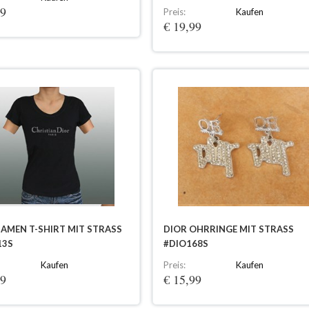
99
Preis:
Kaufen
€ 19,99
DAMEN T-SHIRT MIT STRASS
DIOR OHRRINGE MIT STRASS
13S
#DIO168S
Kaufen
Preis:
Kaufen
99
€ 15,99