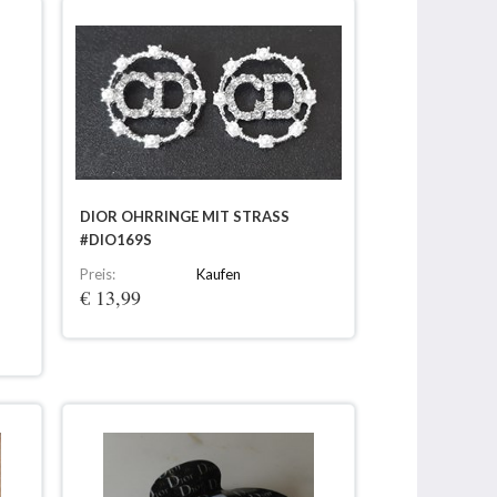
DIOR OHRRINGE MIT STRASS
#DIO169S
Preis:
Kaufen
€ 13,99