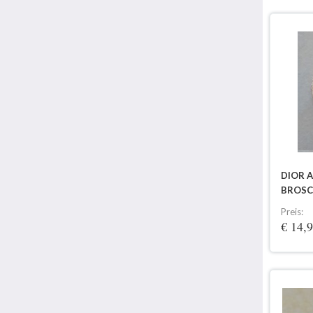
DIOR A
BROSC
Preis:
€ 14,