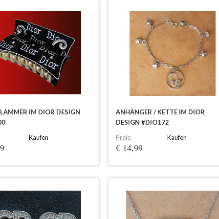
LAMMER IM DIOR DESIGN
ANHÄNGER / KETTE IM DIOR
00
DESIGN #DIO172
Kaufen
Preis:
Kaufen
99
€ 14,99