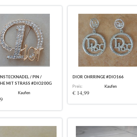
NSTECKNADEL / PIN /
DIOR OHRRINGE #DIO166
HE MIT STRASS #DIO200G
Preis:
Kaufen
€ 14,99
Kaufen
99