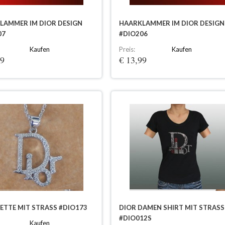
LAMMER IM DIOR DESIGN
HAARKLAMMER IM DIOR DESIGN
07
#DIO206
Kaufen
Preis:
Kaufen
99
€ 13,99
ETTE MIT STRASS #DIO173
DIOR DAMEN SHIRT MIT STRASS
#DIO012S
Kaufen