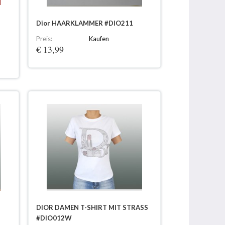
Dior HAARKLAMMER #DIO211
Preis:
Kaufen
€ 13,99
DIOR DAMEN T-SHIRT MIT STRASS
#DIO012W