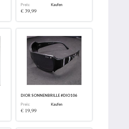
Preis:
Kaufen
€ 39,99
DIOR SONNENBRILLE #DIO106
Preis:
Kaufen
€ 19,99