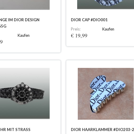
NGE IM DIOR DESIGN
DIOR CAP #DIO001
65G
Preis:
Kaufen
€ 19,99
Kaufen
99
UHR MIT STRASS
DIOR HAARKLAMMER #DIO203-