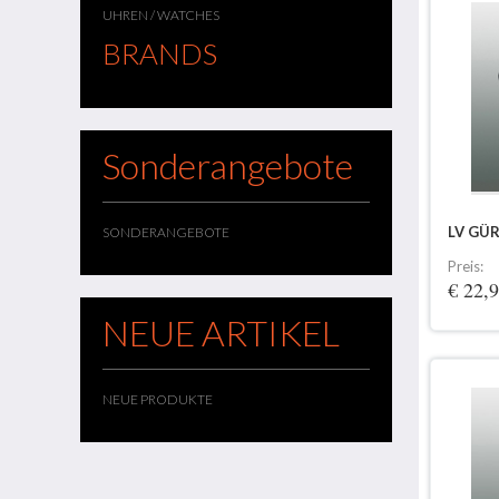
UHREN / WATCHES
BRANDS
Sonderangebote
LV GÜR
SONDERANGEBOTE
Preis:
€ 22,
NEUE ARTIKEL
NEUE PRODUKTE