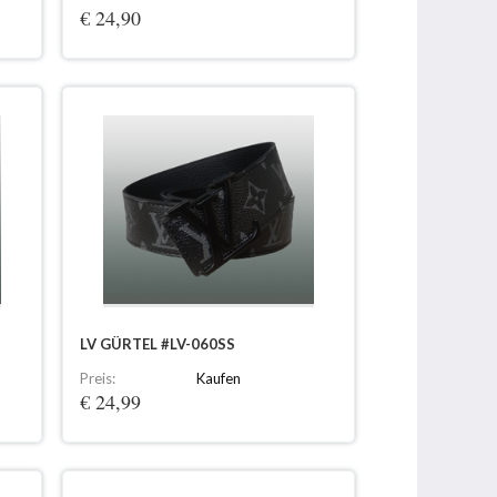
€ 24,90
LV GÜRTEL #LV-060SS
Preis:
Kaufen
€ 24,99