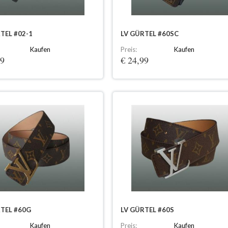
TEL #02-1
LV GÜRTEL #60SC
Kaufen
Preis:
Kaufen
99
€ 24,99
TEL #60G
LV GÜRTEL #60S
Kaufen
Preis:
Kaufen