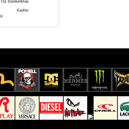
TEL Dunkelblau
Kaufen
99