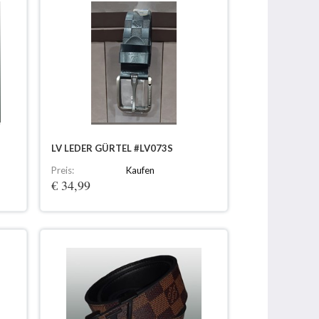
LV LEDER GÜRTEL #LV073S
Preis:
Kaufen
€ 34,99