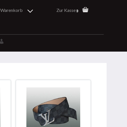
Warenkorb
Zur Kasse
0