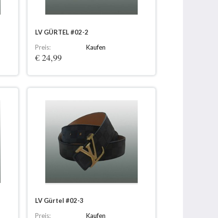
LV GÜRTEL #02-2
Preis:
Kaufen
€ 24,99
LV Gürtel #02-3
Preis:
Kaufen