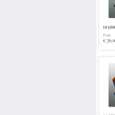
LV LED
Preis:
€ 29,