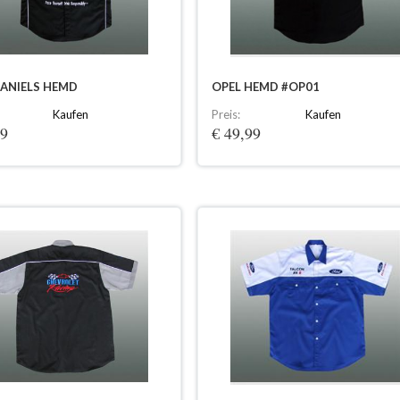
DANIELS HEMD
OPEL HEMD #OP01
Kaufen
Preis:
Kaufen
99
€ 49,99