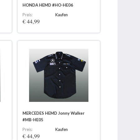
HONDA HEMD #HO-HE06
Preis:
Kaufen
€ 44,99
MERCEDES HEMD Jonny Walker
#MB-HE05
Preis:
Kaufen
€ 44,99