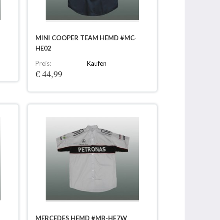
MINI COOPER TEAM HEMD #MC-
HE02
Preis:
Kaufen
€ 44,99
MERCEDES HEMD #MB-HE7W