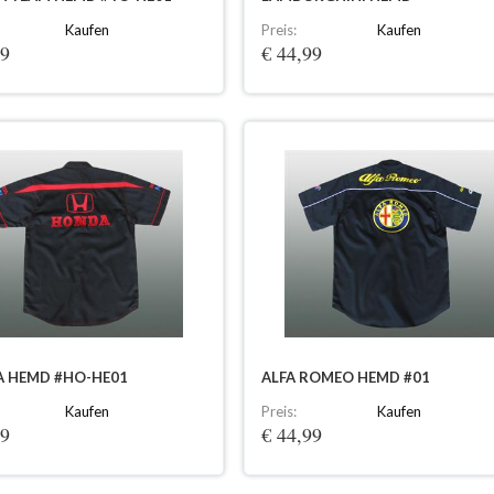
Kaufen
Preis:
Kaufen
99
€ 44,99
 HEMD #HO-HE01
ALFA ROMEO HEMD #01
Kaufen
Preis:
Kaufen
99
€ 44,99