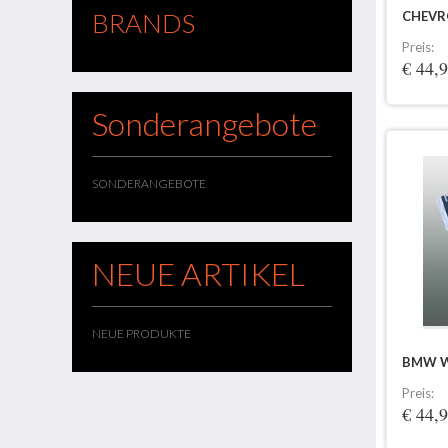
BRANDS
CHEVR
Preis:
€ 44,
Sonderangebote
SONDERANGEBOTE
NEUE ARTIKEL
NEUE PRODUKTE
BMW W
Preis:
€ 44,