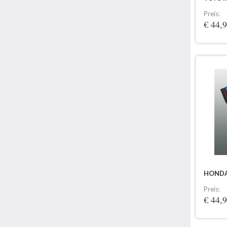
Preis:
€ 44,
HONDA
Preis:
€ 44,