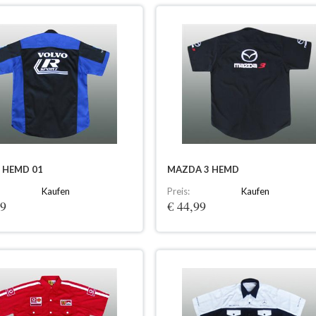
 HEMD 01
MAZDA 3 HEMD
Kaufen
Preis:
Kaufen
99
€ 44,99