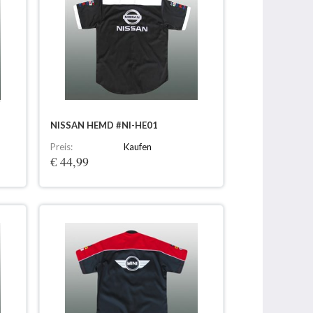
NISSAN HEMD #NI-HE01
Preis:
Kaufen
€ 44,99