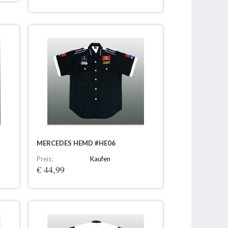
MERCEDES HEMD #HE06
Preis:
Kaufen
€ 44,99