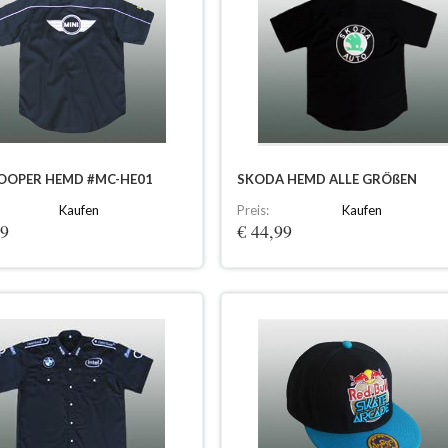
COOPER HEMD #MC-HE01
SKODA HEMD ALLE GRÖßEN
Kaufen
Preis:
Kaufen
99
€ 44,99