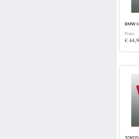
BMW H
Preis:
€ 44,
TOYOT