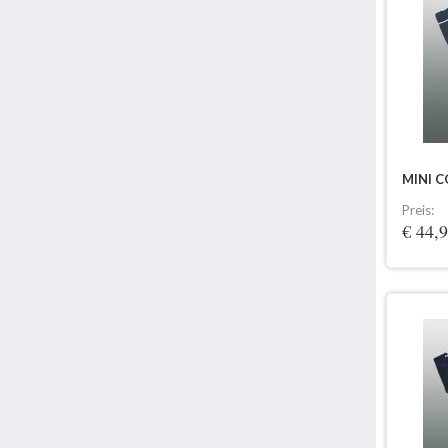
MINI 
Preis:
€ 44,