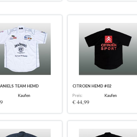
DANIELS TEAM HEMD
CITROEN HEMD #02
Kaufen
Preis:
Kaufen
99
€ 44,99