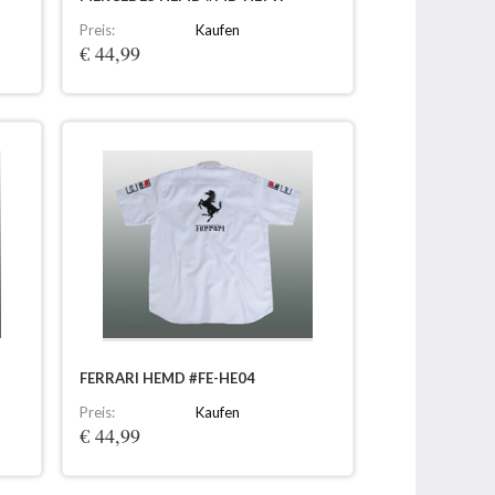
Preis:
Kaufen
€ 44,99
FERRARI HEMD #FE-HE04
Preis:
Kaufen
€ 44,99