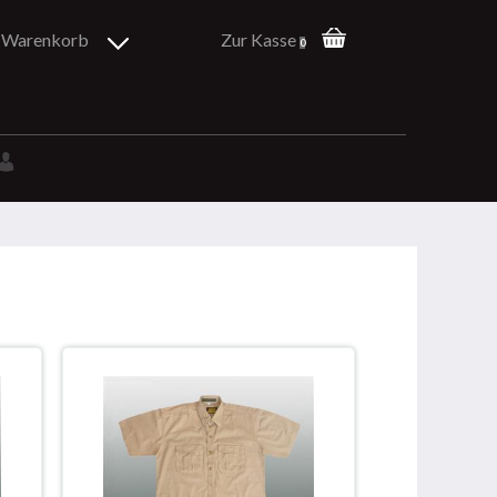
Warenkorb
Zur Kasse
0