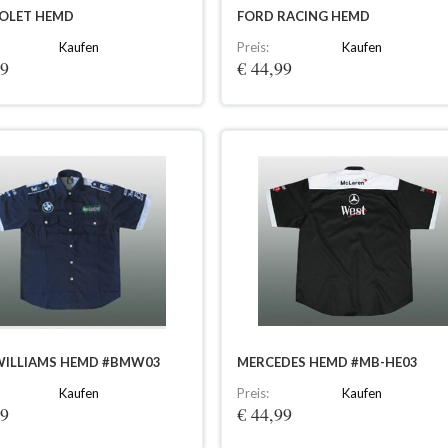
OLET HEMD
FORD RACING HEMD
Kaufen
Preis:
Kaufen
99
€ 44,99
ILLIAMS HEMD #BMW03
MERCEDES HEMD #MB-HE03
Kaufen
Preis:
Kaufen
99
€ 44,99