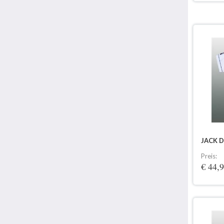
JACK 
Preis:
€ 44,