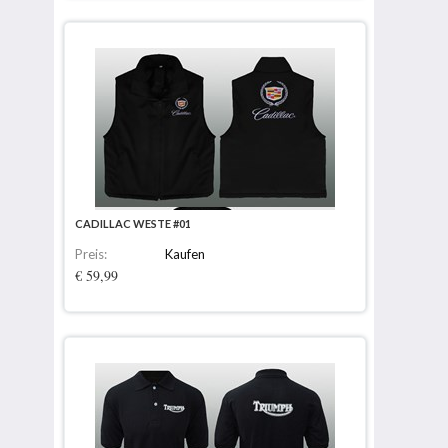
CADILLAC WESTE #01
Preis:
Kaufen
€ 59,99