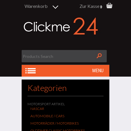
Warenkorb
Zur Kasse
0
MENU
Kategorien
MOTORSPORT ARTIKEL
NASCAR
AUTOMOBILE / CARS
MOTORRÄDER / MOTORBIKES
OLDTIMER CLASSIC MOTORBIKES