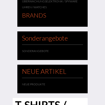
ÜBERWACHUNGSELEKTRONIK / SPYWARE
UHREN / WATCHES
BRANDS
Sonderangebote
SONDERANGEBOTE
NEUE ARTIKEL
NEUE PRODUKTE
T-SHIRTS /