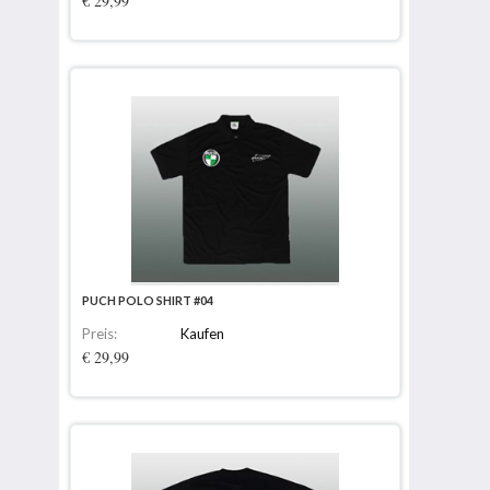
€ 29,99
PUCH POLO SHIRT #04
Preis:
Kaufen
€ 29,99