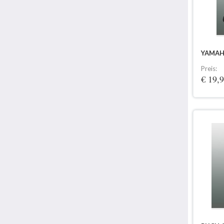
YAMAHA
Preis:
€ 19,