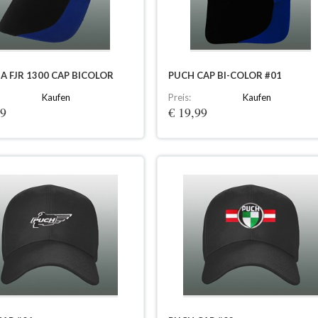
 FJR 1300 CAP BICOLOR
PUCH CAP BI-COLOR #01
Kaufen
Preis:
Kaufen
99
€ 19,99