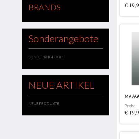
€ 19,
BRANDS
Sonderangebote
SONDERANGEBOTE
NEUE ARTIKEL
MV AG
NEUE PRODUKTE
Preis:
€ 19,