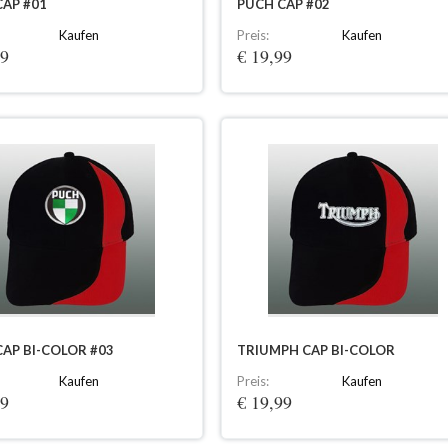
CAP #01
PUCH CAP #02
Kaufen
Preis:
Kaufen
99
€ 19,99
AP BI-COLOR #03
TRIUMPH CAP BI-COLOR
Kaufen
Preis:
Kaufen
99
€ 19,99