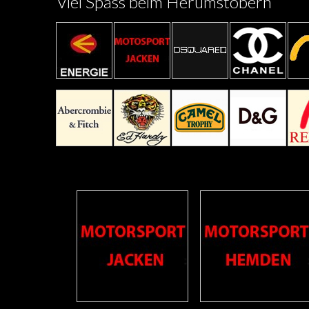
Viel Spass beim Herumstöbern