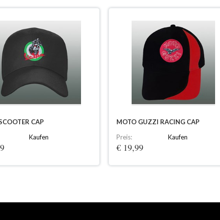
 SCOOTER CAP
MOTO GUZZI RACING CAP
Kaufen
Preis:
Kaufen
99
€ 19,99