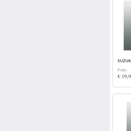
SUZUKI
Preis:
€ 19,