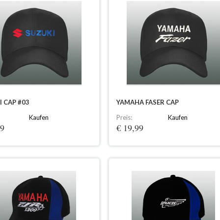
 CAP #03
YAMAHA FASER CAP
Kaufen
Preis:
Kaufen
99
€ 19,99