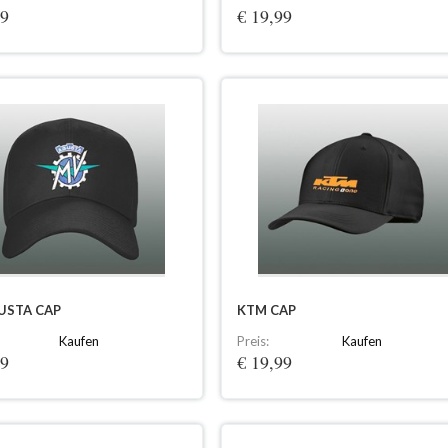
99
€ 19,99
USTA CAP
KTM CAP
Kaufen
Preis:
Kaufen
99
€ 19,99