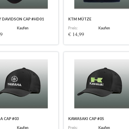
Y DAVIDSON CAP #HD01
KTM MÜTZE
Kaufen
Preis:
Kaufen
99
€ 14,99
A CAP #03
KAWASAKI CAP #05
Kaufen
Preis:
Kaufen