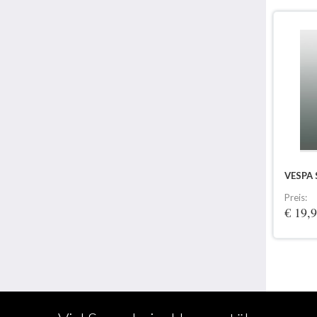
VESPA
Preis:
€ 19,