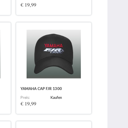
€ 19,99
YAMAHA CAP FJR 1300
Preis:
Kaufen
€ 19,99