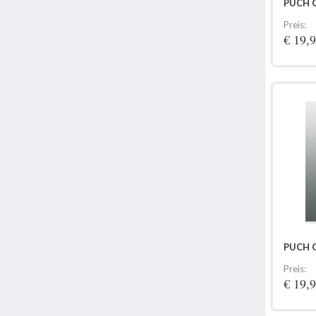
PUCH 
Preis:
€ 19,
PUCH C
Preis:
€ 19,