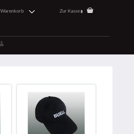
Warenkorb
Zur Kasse
0