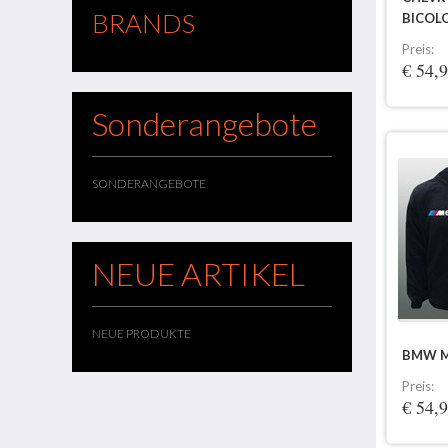
BRANDS
BICOL
Preis:
€ 54,
Sonderangebote
SONDERANGEBOTE
NEUE ARTIKEL
NEUE PRODUKTE
BMW M
Preis:
€ 54,