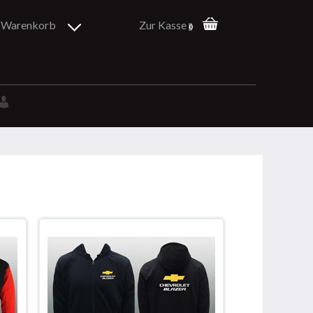
Warenkorb
Zur Kasse
0