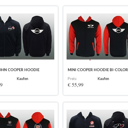
JOHN COOPER HOODIE
MINI COOPER HOODIE BI-COLOR
Kaufen
Preis:
Kaufen
99
€ 55,99