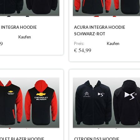
 INTEGRA HOODIE
ACURA INTEGRA HOODIE
SCHWARZ-ROT
Kaufen
99
Preis:
Kaufen
€ 54,99
OLET BLAZER HOODIE
CITROEN DS3 HOODIE