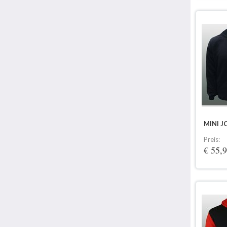
MINI 
Preis:
€ 55,