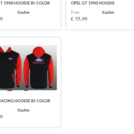
T 1900 HOODIE BI-COLOR
OPEL GT 1900 HOODIE
Kaufen
Preis:
Kaufen
99
€ 55,99
RACING HOODIE BI-COLOR
Kaufen
99