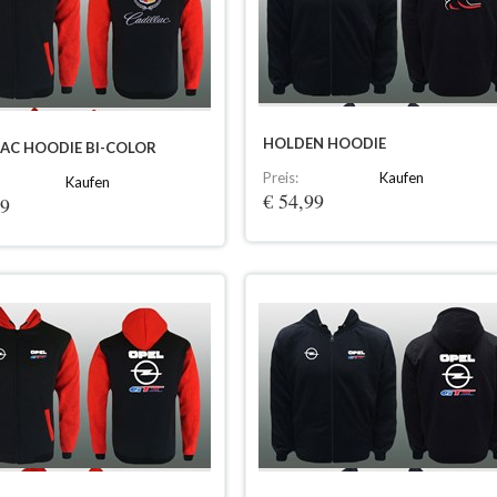
HOLDEN HOODIE
LAC HOODIE BI-COLOR
Preis:
Kaufen
Kaufen
€ 54,99
99