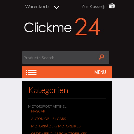
Warenkorb
Zur Kasse
0
MENU
Kategorien
MOTORSPORT ARTIKEL
NASCAR
AUTOMOBILE / CARS
MOTORRÄDER / MOTORBIKES
OLDTIMER CLASSIC MOTORBIKES