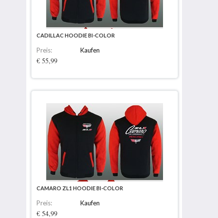
CADILLAC HOODIE BI-COLOR
Preis:
Kaufen
€ 55,99
CAMARO ZL1 HOODIE BI-COLOR
Preis:
Kaufen
€ 54,99