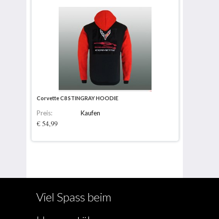
Corvette C8 STINGRAY HOODIE
Preis:
Kaufen
€ 54,99
Viel Spass beim