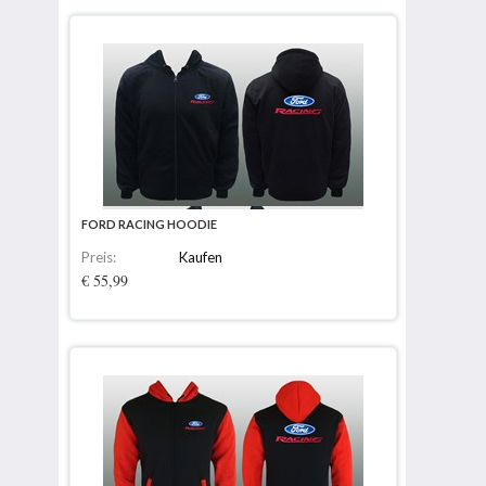
FORD RACING HOODIE
Preis:
Kaufen
€ 55,99