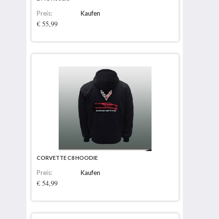
Preis:
Kaufen
€ 55,99
CORVETTE C8 HOODIE
Preis:
Kaufen
€ 54,99