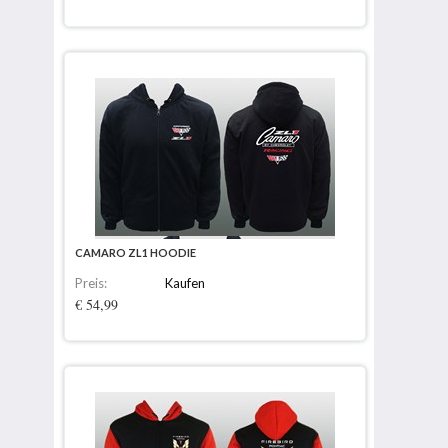
CAMARO ZL1 HOODIE
Preis:
Kaufen
€ 54,99