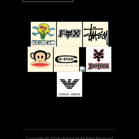
Copyright © 2014 clickme24 All Right Reserved