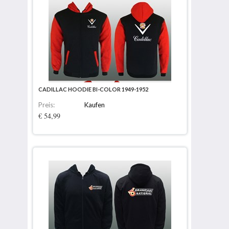
CADILLAC HOODIE BI-COLOR 1949-1952
Preis:
Kaufen
€ 54,99