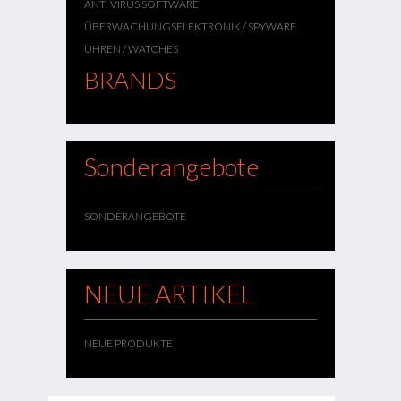
ANTI VIRUS SOFTWARE
ÜBERWACHUNGSELEKTRONIK / SPYWARE
UHREN / WATCHES
BRANDS
Sonderangebote
SONDERANGEBOTE
NEUE ARTIKEL
NEUE PRODUKTE