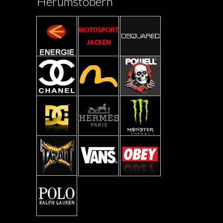
Herumstöbern