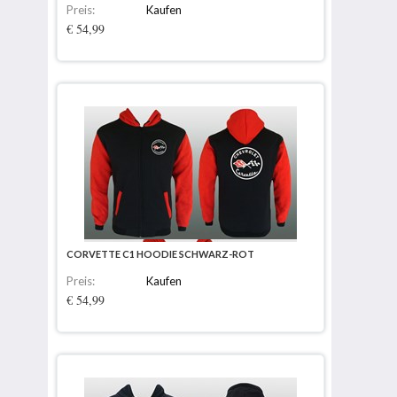
Preis:
Kaufen
€ 54,99
CORVETTE C1 HOODIE SCHWARZ-ROT
Preis:
Kaufen
€ 54,99