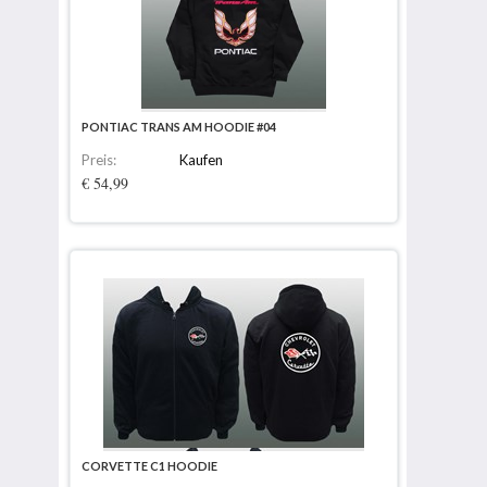
PONTIAC TRANS AM HOODIE #04
Preis:
Kaufen
€ 54,99
CORVETTE C1 HOODIE