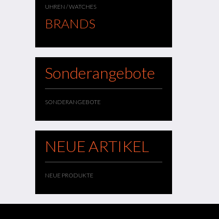
UHREN / WATCHES
BRANDS
Sonderangebote
SONDERANGEBOTE
NEUE ARTIKEL
NEUE PRODUKTE