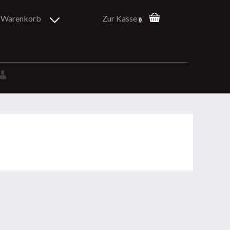
Warenkorb
Zur Kasse
0