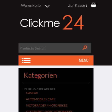
Warenkorb
Zur Kasse
0
MENU
Kategorien
MOTORSPORT ARTIKEL
NASCAR
AUTOMOBILE / CARS
MOTORRÄDER / MOTORBIKES
OLDTIMER CLASSIC MOTORBIKES