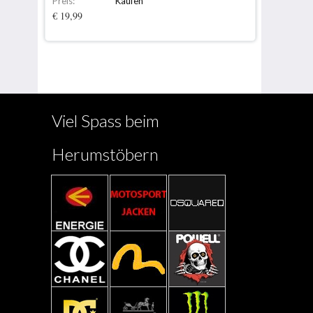
Preis:
Kaufen
€ 19,99
Viel Spass beim
Herumstöbern