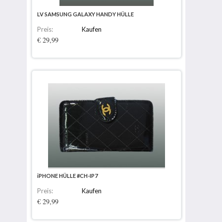
LV SAMSUNG GALAXY HANDY HÜLLE
Preis:
Kaufen
€ 29,99
iPHONE HÜLLE #CH-IP7
Preis:
Kaufen
€ 29,99