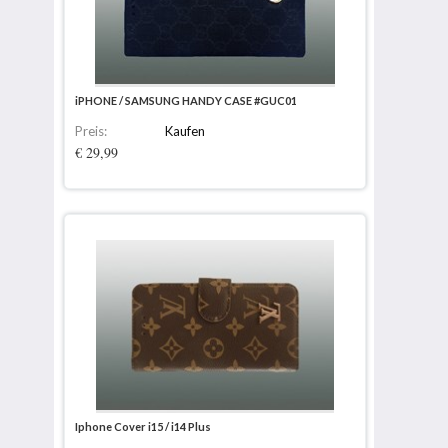
iPHONE / SAMSUNG HANDY CASE #GUC01
Preis:
Kaufen
€ 29,99
Iphone Cover i15 / i14 Plus