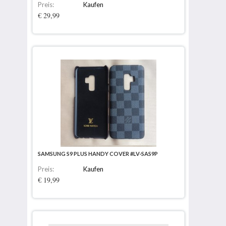
Preis:
Kaufen
€ 29,99
SAMSUNG S9 PLUS HANDY COVER #LV-SAS9P
Preis:
Kaufen
€ 19,99