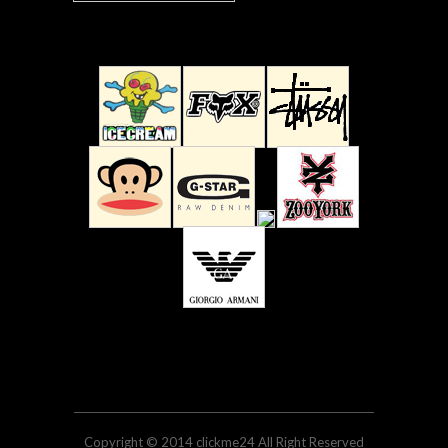
Copyright © 2014 clickme24 All Right Reserved