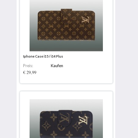
Iphone Case i15 / i14 Plus
Preis:
Kaufen
€ 29,99