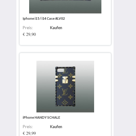
Iphone i15 / i14 Case #LV02
Preis:
Kaufen
€ 29,90
iPhone HANDY SCHALE
Preis:
Kaufen
€ 29,99