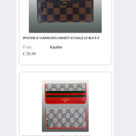
iPHONE 8 / SAMSUNG HANDY SCHALE LV #LV3-3
Preis:
Kaufen
€ 29,99