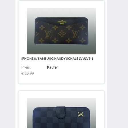
iPHONE 8 / SAMSUNG HANDY SCHALE LV #LV3-1
Preis:
Kaufen
€ 29,99