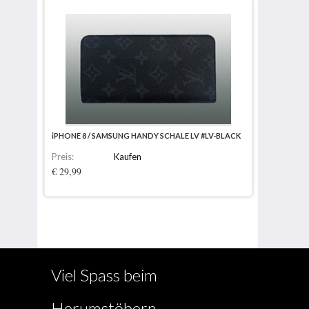
iPHONE 8 / SAMSUNG HANDY SCHALE LV #LV-BLACK
Preis:
Kaufen
€ 29,99
Viel Spass beim
Herumstöbern