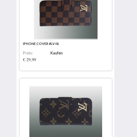
IPHONE COVER #LV-I8.
Preis:
Kaufen
€ 29,99