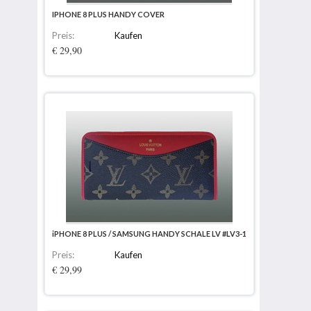
IPHONE 8 PLUS HANDY COVER
Preis:
Kaufen
€ 29,90
iPHONE 8 PLUS / SAMSUNG HANDY SCHALE LV #LV3-1
Preis:
Kaufen
€ 29,99