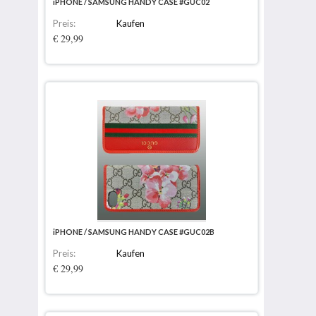
iPHONE / SAMSUNG HANDY CASE #GUC02
Preis:
Kaufen
€ 29,99
iPHONE / SAMSUNG HANDY CASE #GUC02B
Preis:
Kaufen
€ 29,99