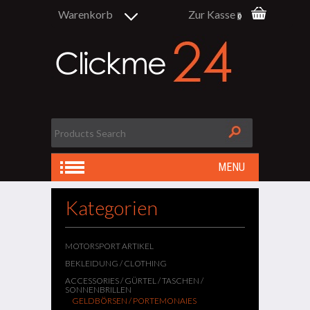
Warenkorb
Zur Kasse
0
MENU
Kategorien
MOTORSPORT ARTIKEL
BEKLEIDUNG / CLOTHING
ACCESSORIES / GÜRTEL / TASCHEN /
SONNENBRILLEN
GELDBÖRSEN / PORTEMONAIES