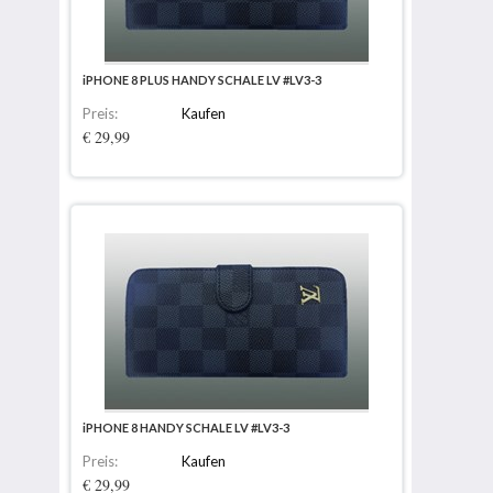
iPHONE 8 PLUS HANDY SCHALE LV #LV3-3
Preis:
Kaufen
€ 29,99
iPHONE 8 HANDY SCHALE LV #LV3-3
Preis:
Kaufen
€ 29,99