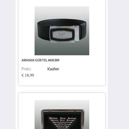
ARMANI GÜRTEL #AR389
Preis:
Kaufen
€ 18,99