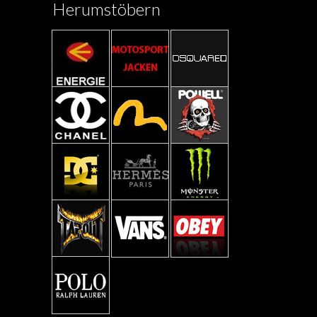
Herumstöbern