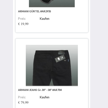
ARMANI GÜRTEL #AR295S
Preis:
Kaufen
€ 19,99
ARMANI JEANS Gr. 30" - 38" #AR704
Preis:
Kaufen
€ 79,99