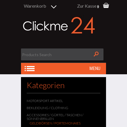
Warenkorb
Zur Kasse
0
MENU
Kategorien
MOTORSPORT ARTIKEL
BEKLEIDUNG / CLOTHING
ACCESSORIES / GÜRTEL / TASCHEN /
SONNENBRILLEN
GELDBÖRSEN / PORTEMONAIES