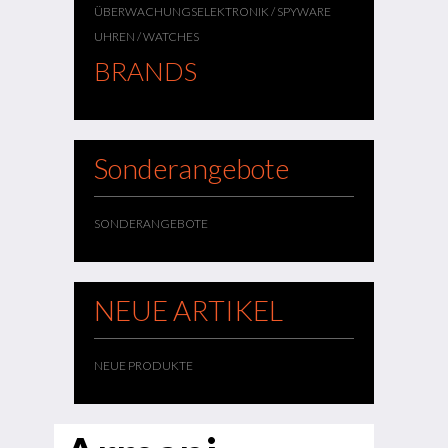
ÜBERWACHUNGSELEKTRONIK / SPYWARE
UHREN / WATCHES
BRANDS
Sonderangebote
SONDERANGEBOTE
NEUE ARTIKEL
NEUE PRODUKTE