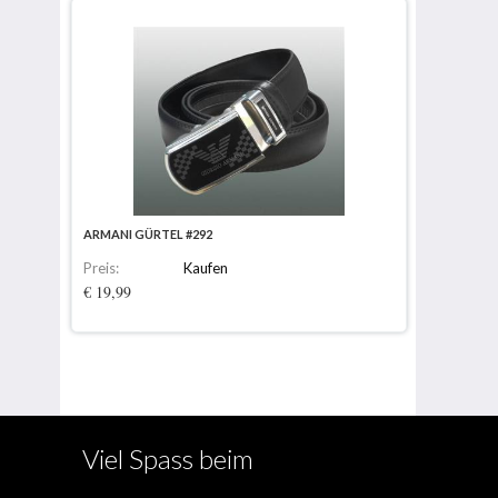
ARMANI GÜRTEL #292
Preis:
Kaufen
€ 19,99
Viel Spass beim