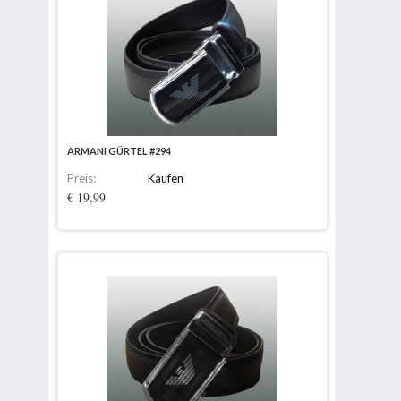
ARMANI GÜRTEL #294
Preis:
Kaufen
€ 19,99