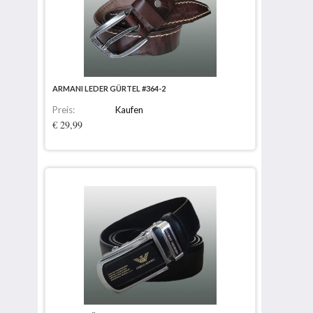
ARMANI LEDER GÜRTEL #364-2
Preis:
Kaufen
€ 29,99