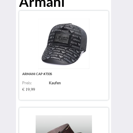
Armani
ARMANI CAP #733S
Preis:
Kaufen
€ 19,99